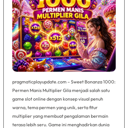
pragmaticplayupdate.com – Sweet Bonanza 1000:
Permen Manis Multiplier Gila menjadi salah satu
game slot online dengan konsep visual penuh
warna, tema permen yang unik, serta fitur
multiplier yang membuat pengalaman bermain
terasa lebih seru. Game ini menghadirkan dunia