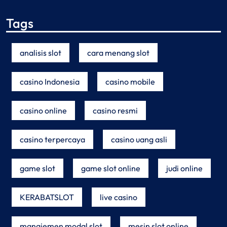
Tags
analisis slot
cara menang slot
casino Indonesia
casino mobile
casino online
casino resmi
casino terpercaya
casino uang asli
game slot
game slot online
judi online
KERABATSLOT
live casino
manajemen modal slot
mesin slot online