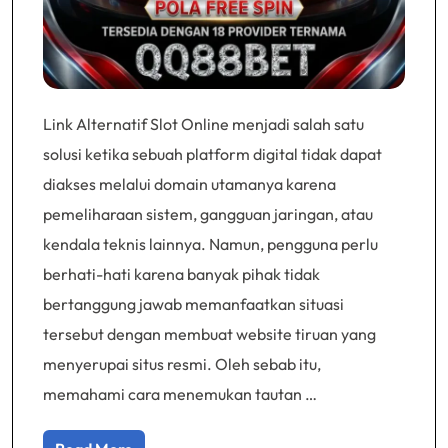
Link Alternatif Slot Online menjadi salah satu
solusi ketika sebuah platform digital tidak dapat
diakses melalui domain utamanya karena
pemeliharaan sistem, gangguan jaringan, atau
kendala teknis lainnya. Namun, pengguna perlu
berhati-hati karena banyak pihak tidak
bertanggung jawab memanfaatkan situasi
tersebut dengan membuat website tiruan yang
menyerupai situs resmi. Oleh sebab itu,
memahami cara menemukan tautan …