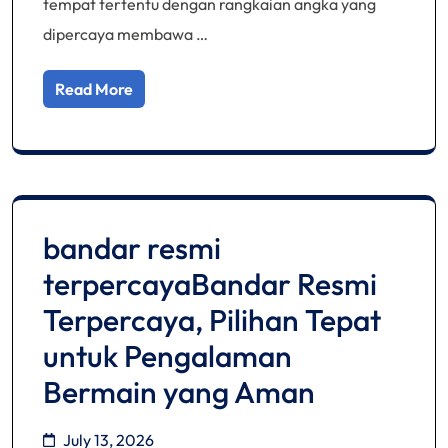
tempat tertentu dengan rangkaian angka yang
dipercaya membawa …
Read More
bandar resmi
terpercayaBandar Resmi
Terpercaya, Pilihan Tepat
untuk Pengalaman
Bermain yang Aman
July 13, 2026