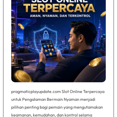
pragmaticplayupdate.com Slot Online Terpercaya
untuk Pengalaman Bermain Nyaman menjadi
pilihan penting bagi pemain yang mengutamakan
keamanan, kemudahan, dan kontrol selama