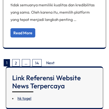
tidak semuanya memiliki kualitas dan kredibilitas
yang sama. Oleh karena itu, memilih platform
yang tepat menjadi langkah penting …
Read More
Posts
1
Next
2
…
14
pagination
Link Referensi Website
News Terpercaya
hk togel