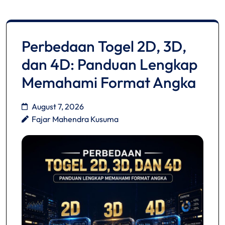
Perbedaan Togel 2D, 3D,
dan 4D: Panduan Lengkap
Memahami Format Angka
August 7, 2026
Fajar Mahendra Kusuma