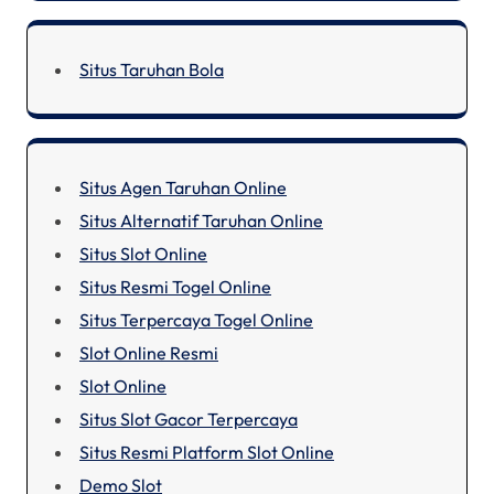
Situs Taruhan Bola
Situs Agen Taruhan Online
Situs Alternatif Taruhan Online
Situs Slot Online
Situs Resmi Togel Online
Situs Terpercaya Togel Online
Slot Online Resmi
Slot Online
Situs Slot Gacor Terpercaya
Situs Resmi Platform Slot Online
Demo Slot