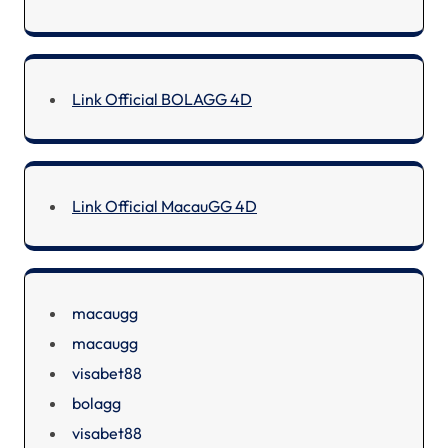
Link Official BOLAGG 4D
Link Official MacauGG 4D
macaugg
macaugg
visabet88
bolagg
visabet88