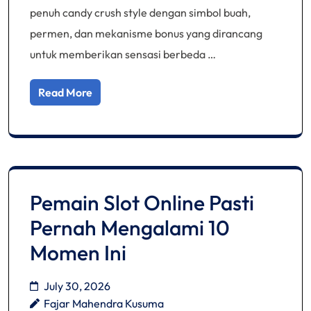
penuh candy crush style dengan simbol buah,
permen, dan mekanisme bonus yang dirancang
untuk memberikan sensasi berbeda …
Read More
Pemain Slot Online Pasti
Pernah Mengalami 10
Momen Ini
July 30, 2026
Fajar Mahendra Kusuma