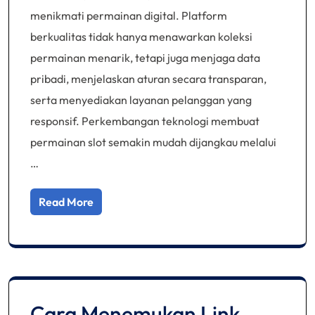
menikmati permainan digital. Platform
berkualitas tidak hanya menawarkan koleksi
permainan menarik, tetapi juga menjaga data
pribadi, menjelaskan aturan secara transparan,
serta menyediakan layanan pelanggan yang
responsif. Perkembangan teknologi membuat
permainan slot semakin mudah dijangkau melalui
…
Read More
Cara Menemukan Link